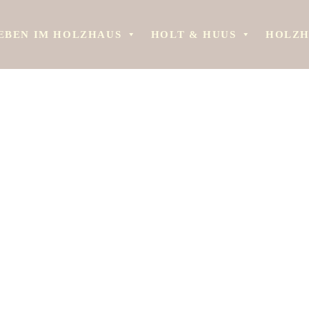
EBEN IM HOLZHAUS
HOLT & HUUS
HOLZH
HOLZBAU POST